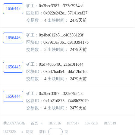
矿工：
0x3bec3387...323e7954ad
1656447
区块ID：
0x022e242e...57141caf27
交易数：
4
出块时间：
2479天前
矿工：
0x4be612b5...c46356123f
1656446
区块ID：
0x79c3a73b...d91039417b
交易数：
5
出块时间：
2479天前
矿工：
0xd7483549...216c0f1c44
1656445
区块ID：
0xb37bad54...dda12bd1dc
交易数：
4
出块时间：
2479天前
矿工：
0x3bec3387...323e7954ad
1656444
区块ID：
0x1b21d875...f448b23079
交易数：
4
出块时间：
2479天前
共
20697790
条
首页 «
1877516
1877517
1877518
1877519
前往
页
1877520
» 尾页