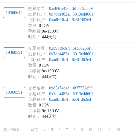
交易哈希：
0xe84da456...bfa6a933b9
19360642
发起账户：
0x7dca482a...6913edd601
目标账户：
0xadbfdfc4...6e3ffd62ed
数量:
0 IOV
手续费:
9e-13IOV
时间：
444天前
交易哈希：
0xb9bf9c67...bf36026bff
19360591
发起账户：
0x7dca482a...6913edd601
目标账户：
0xadbfdfc4...6e3ffd62ed
数量:
0 IOV
手续费:
9e-13IOV
时间：
444天前
交易哈希：
0x85e74ded...0ff7752e9f
19360591
发起账户：
0x7dca482a...6913edd601
目标账户：
0xadbfdfc4...6e3ffd62ed
数量:
0 IOV
手续费:
9e-13IOV
时间：
444天前
共
44209
条
首页
«
5
6
7
8
9
10
11
12
13