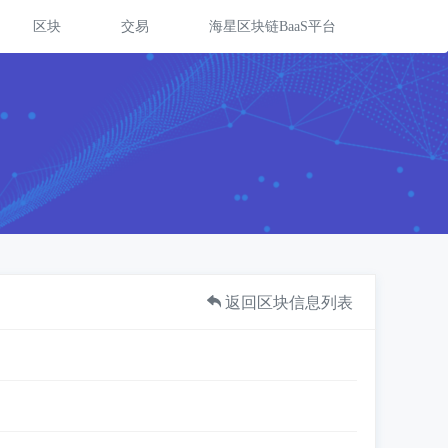
区块
交易
海星区块链BaaS平台
返回区块信息列表