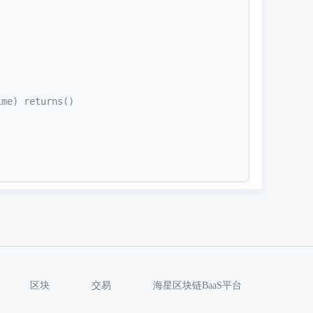
ime) returns()
区块
交易
海星区块链BaaS平台