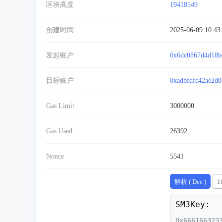
区块高度
19418549
创建时间
2025-06-09 10:43
发起账户
0x6dc0867d4d18b
目标账户
0xadbfdfc42ae2d
Gas Limit
3000000
Gas Used
26392
Nonce
5541
解析 ( Dec )
1
SM3Key:
0x666166323