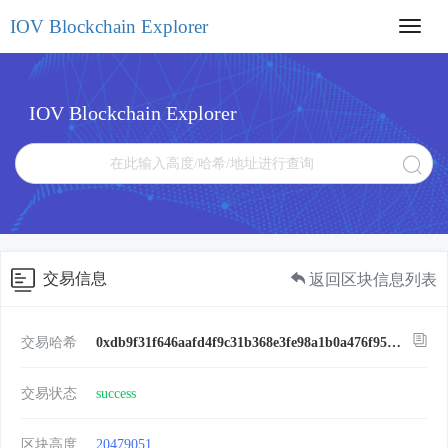
IOV Blockchain Explorer
Toggl
navig
IOV Blockchain Explorer
交易信息
返回区块信息列表
交易哈希
0xdb9f31f646aafd4f9c31b368e3fe98a1b0a476f95c3e2eed2b7a5a4afd44b0c1
交易状态
success
区块高度
20479051