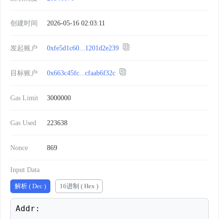
创建时间
2026-05-16 02:03:11
发起账户
0xfe5d1c60...1201d2e239
目标账户
0x663c45fc...cfaab6f32c
Gas Limit
3000000
Gas Used
223638
Nonce
869
Input Data
解析 ( Dec )
16进制 ( Hex )
Addr: