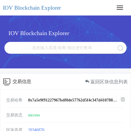
IOV Blockchain Explorer
Toggl
navig
IOV Blockchain Explorer
交易信息
返回区块信息列表
交易哈希
0x7a5e9f91227967bdf0de57762d5f4c347d4107886a43559d55feb91ed8fbd2d4
交易状态
success
区块高度
20346876