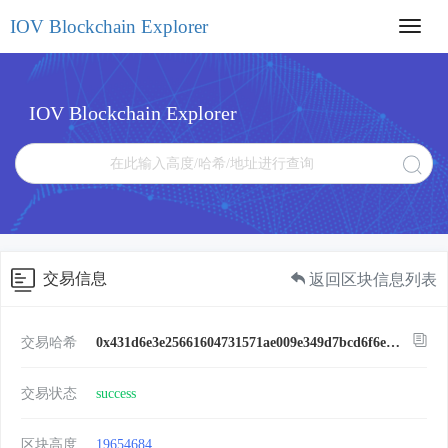
IOV Blockchain Explorer
Toggl
navig
IOV Blockchain Explorer
交易信息
返回区块信息列表
交易哈希
0x431d6e3e25661604731571ae009e349d7bcd6f6ec965329685cdcd9dc58d4f53
交易状态
success
区块高度
19654684