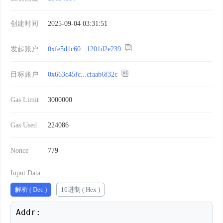
创建时间
2025-09-04 03:31:51
发起账户
0xfe5d1c60...1201d2e239
目标账户
0x663c45fc...cfaab6f32c
Gas Limit
3000000
Gas Used
224086
Nonce
779
Input Data
解析 ( Dec )
16进制 ( Hex )
Addr: