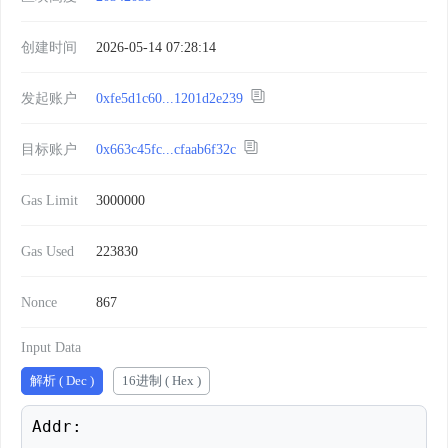
创建时间
2026-05-14 07:28:14
发起账户
0xfe5d1c60...1201d2e239
目标账户
0x663c45fc...cfaab6f32c
Gas Limit
3000000
Gas Used
223830
Nonce
867
Input Data
解析 ( Dec )
16进制 ( Hex )
Addr: