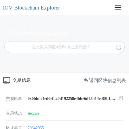
IOV Blockchain Explorer
Toggl
navig
IOV Blockchain Explorer
交易信息
返回区块信息列表
交易哈希
0x0bbdc4ed0efa20d192258e4bbe6d75b14ec08b1ae62c20c5544a33df5ffd03dc
交易状态
success
区块高度
20342035