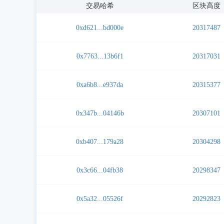
交易哈希
区块高度
0xd621...bd000e
20317487
0x7763...13b6f1
20317031
0xa6b8...e937da
20315377
0x347b...04146b
20307101
0xb407...179a28
20304298
0x3c66...04fb38
20298347
0x5a32...05526f
20292823