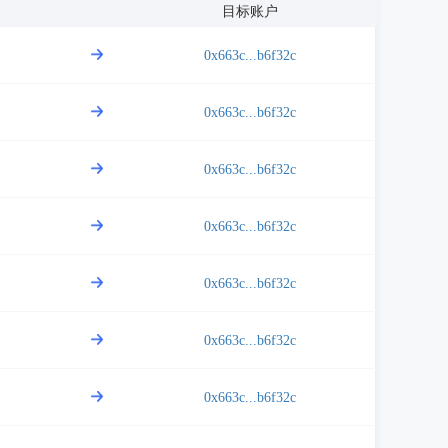
目标账户
0x663c...b6f32c
0x663c...b6f32c
0x663c...b6f32c
0x663c...b6f32c
0x663c...b6f32c
0x663c...b6f32c
0x663c...b6f32c