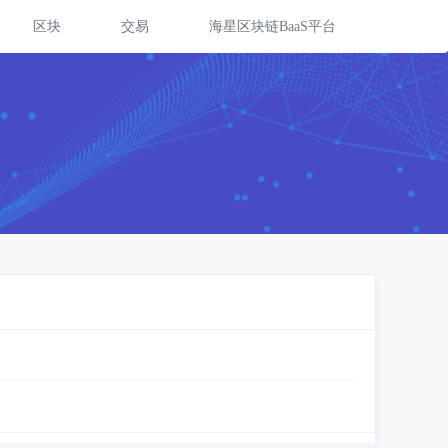
区块
交易
海星区块链BaaS平台