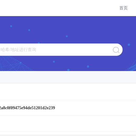
首页
2a8c0f09475e94de51201d2e239