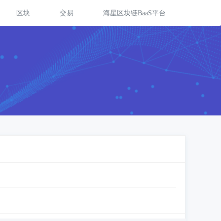
区块
交易
海星区块链BaaS平台