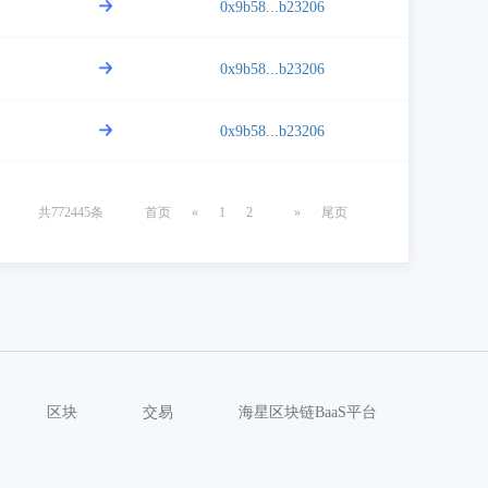
0x9b58...b23206
0x9b58...b23206
0x9b58...b23206
共
772445
条
首页
«
1
2
»
尾页
区块
交易
海星区块链BaaS平台